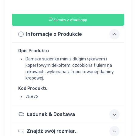
Zamów z Whatsapp
Informacje o Produkcie
Opis Produktu
Damska sukienka mini z długim rękawem i
kopertowym dekoltem, ozdobiona tiulem na
rękawach, wykonana z importowanej tkaniny
krepowej.
Kod Produktu
75872
Ładunek & Dostawa
Znajdź swój rozmiar.