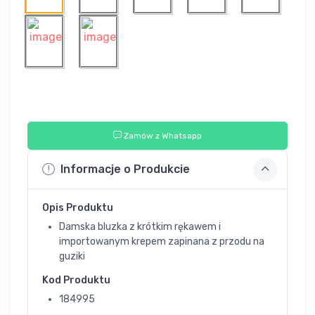
Zamów z Whatsapp
Informacje o Produkcie
Opis Produktu
Damska bluzka z krótkim rękawem i
importowanym krepem zapinana z przodu na
guziki
Kod Produktu
184995