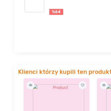
%64
Klienci którzy kupili ten produk