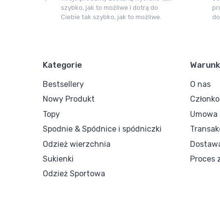
szybko, jak to możliwe i dotrą do
pr
Ciebie tak szybko, jak to możliwe.
do
Kategorie
Warunk
Bestsellery
O nas
Nowy Produkt
Członk
Topy
Umowa s
Spodnie & Spódnice i spódniczki
Transak
Odzież wierzchnia
Dostaw
Sukienki
Proces 
Odzież Sportowa