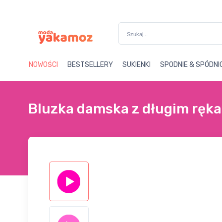
Darmowa wysyłka powyżej
13
NOWOŚCI
BESTSELLERY
SUKIENKI
SPODNIE & SPÓDNI
Bluzka damska z długim ręka