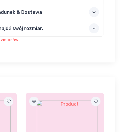
adunek & Dostawa
najdź swój rozmiar.
ozmiarów