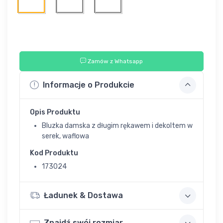
Zamów z Whatsapp
Informacje o Produkcie
Opis Produktu
Bluzka damska z długim rękawem i dekoltem w
serek, waflowa
Kod Produktu
173024
Ładunek & Dostawa
Znajdź swój rozmiar.