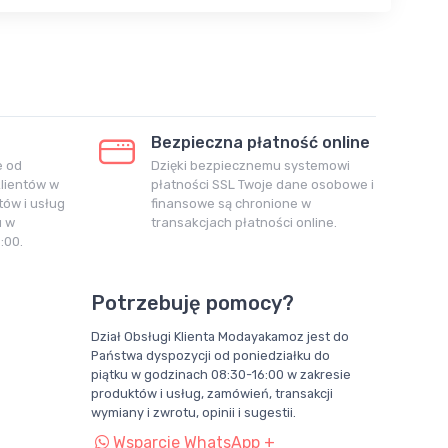
Bezpieczna płatność online
e od
Dzięki bezpiecznemu systemowi
klientów w
płatności SSL Twoje dane osobowe i
ów i usług
finansowe są chronione w
u w
transakcjach płatności online.
:00.
Potrzebuję pomocy?
Dział Obsługi Klienta Modayakamoz jest do
Państwa dyspozycji od poniedziałku do
piątku w godzinach 08:30-16:00 w zakresie
produktów i usług, zamówień, transakcji
wymiany i zwrotu, opinii i sugestii.
Wsparcie WhatsApp +