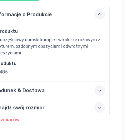
formacje o Produkcie
Produktu
uczęściowy damski komplet w kolorze różowym z
pturem, ozdobnym obszyciem i odwrotnymi
zeszyciami.
roduktu
485
adunek & Dostawa
najdź swój rozmiar.
ozmiarów