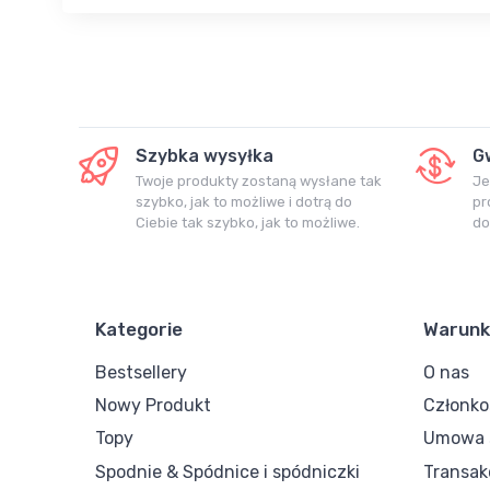
Szybka wysyłka
G
Twoje produkty zostaną wysłane tak
Je
szybko, jak to możliwe i dotrą do
pr
Ciebie tak szybko, jak to możliwe.
do
Kategorie
Warunk
Bestsellery
O nas
Nowy Produkt
Członk
Topy
Umowa s
Spodnie & Spódnice i spódniczki
Transak