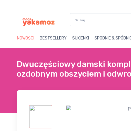
Darmowa wysyłka powyżej
13
NOWOŚCI
BESTSELLERY
SUKIENKI
SPODNIE & SPÓDNI
Dwuczęściowy damski komple
ozdobnym obszyciem i odwro