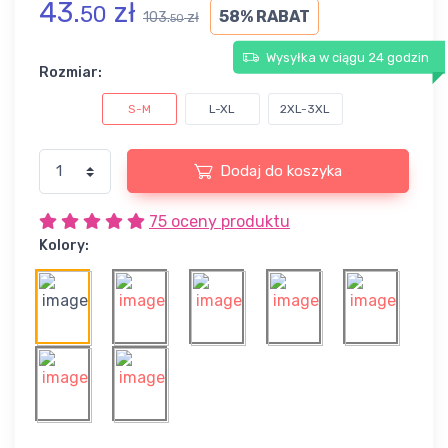
43.
zł
50
58% RABAT
103.
zł
50
Wysyłka w ciągu 24 godzin
Rozmiar:
S-M
L-XL
2XL-3XL
Dodaj do koszyka
75 oceny produktu
Kolory: