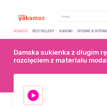
Darmowa wysyłka powyżej
13
NOWOŚCI
BESTSELLERY
SUKIENKI
SPODNIE & SPÓDNI
Damska sukienka z długim rę
rozcięciem z materiału moda