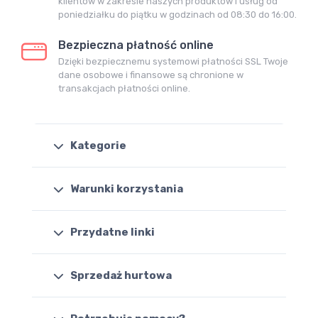
klientów w zakresie naszych produktów i usług od
poniedziałku do piątku w godzinach od 08:30 do 16:00.
Bezpieczna płatność online
Dzięki bezpiecznemu systemowi płatności SSL Twoje
dane osobowe i finansowe są chronione w
transakcjach płatności online.
Kategorie
Warunki korzystania
Przydatne linki
Sprzedaż hurtowa