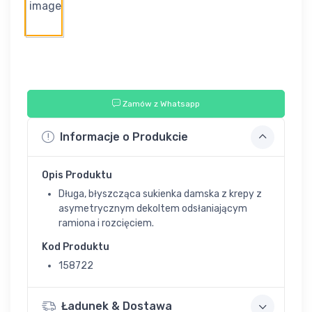
Zamów z Whatsapp
Informacje o Produkcie
Opis Produktu
Długa, błyszcząca sukienka damska z krepy z
asymetrycznym dekoltem odsłaniającym
ramiona i rozcięciem.
Kod Produktu
158722
Ładunek & Dostawa