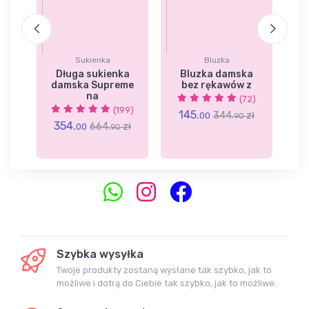
Sukienka
Bluzka
ka
Długa sukienka
Bluzka damska
damska Supreme
bez rękawów z
na
(72)
9)
(199)
145.
344.
zł
00
90
354.
3
zł
664.
zł
00
90
Szybka wysyłka
Twoje produkty zostaną wysłane tak szybko, jak to
możliwe i dotrą do Ciebie tak szybko, jak to możliwe.